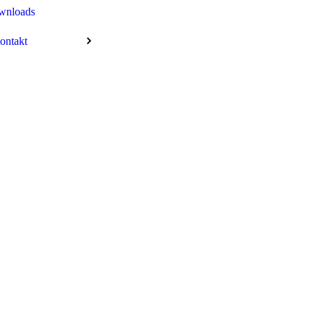
wnloads
ontakt